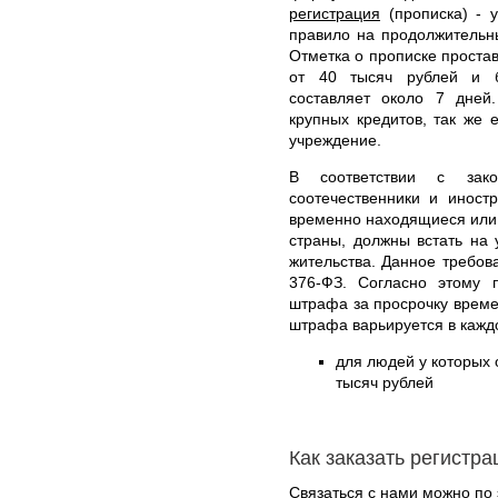
регистрация
(прописка) - у
правило на продолжительн
Отметка о прописке простав
от 40 тысяч рублей и б
составляет около 7 дней
крупных кредитов, так же 
учреждение.
В соответствии с зак
соотечественники и иност
временно находящиеся или
страны, должны встать на
жительства. Данное требов
376-ФЗ. Согласно этому п
штрафа за просрочку време
штрафа варьируется в кажд
для людей у которых о
тысяч рублей
Как заказать регистр
Связаться с нами можно по 