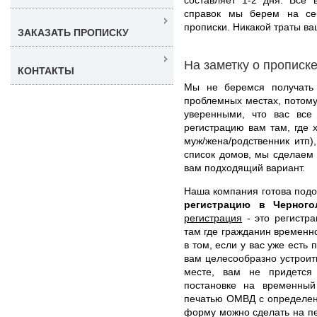
справок мы берем на се
прописки. Никакой траты ва
ЗАКАЗАТЬ ПРОПИСКУ
На заметку о прописк
КОНТАКТЫ
Мы не беремся получать 
проблемных местах, потому
уверенными, что вас все 
регистрацию вам там, где 
муж/жена/родственник итп
список домов, мы сделаем 
вам подходящий вариант.
Наша компания готова под
регистрацию в Черног
регистрация
- это регистра
там где гражданин временн
в том, если у вас уже есть
вам целесообразно устроить
месте, вам не придется
постановке на временный
печатью ОМВД с определен
форму можно сделать на пе